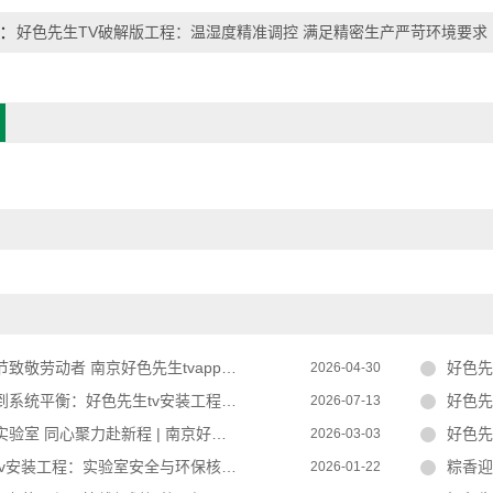
好色先生TV破解版工程：温湿度精准调控 满足精密生产严苛环境要求
劳动者 南京好色先生tvapp实验设备守护科研初心
好色先
2026-04-30
平衡：好色先生tv安装工程的设计准则与运行要点
好色先生
2026-07-13
聚力赴新程 | 南京好色先生tvapp实验设备有限公司恭祝元宵安康
好色先生
2026-03-03
v安装工程：实验室安全与环保核心配套工程
粽香迎端午
2026-01-22