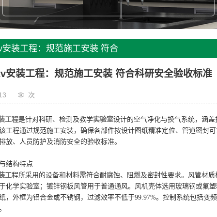
tv安装工程：规范施工安装 符合
收标准
tv安装工程：规范施工安装 符合科研安全验收标准
13
次
安装工程
是针对科研、检测及教学
实验室
设计的空气净化与换气系统，涵盖
该工程通过规范施工安装，确保各部件按设计图纸精准定位、管道密封可
排放、人员防护及消防安全的验收标准。
与结构特点
装工
程所采用的设备和材料需符合耐腐蚀、阻燃及密封性要求。风管材质根
于化学实验室；镀锌钢板风管用于普通通风。风机壳体选用玻璃钢或氟塑料
纸，外框为铝合金或不锈钢，过滤效率不低于99.97%。控制系统包括变
。