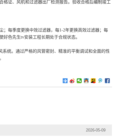
合格证、风机和过滤器出厂检测报告。验收合格后编制竣工
；每季度更换中效过滤器，每1-2年更换高效过滤器；每
使好色先生tv安装工程长期处于合规状态。
通风系统。通过严格的风管密封、精准的平衡调试和全面的性
。
2026-05-09