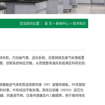
您当前的位置 ：
首 页
>
新闻中心
>
技术知识
排风柜、万向抽气罩、送风系统、风管网络及废气处理装置
靠、控制系统响应灵敏，从而使整体通风系统满足科研实验
据输送气体性质选用聚丙烯（PP）或镀锌钢板，PP风管耐
衬里，叶轮经动平衡处理。高效过滤器（HEPA）滤芯为
频器、风量调节阀、压差传感器及PLC触摸屏，用于维持排风