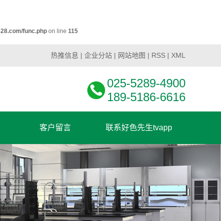
28.com/func.php
on line
115
热推信息
|
企业分站
|
网站地图
|
RSS
|
XML
025-5289-4900
189-5186-6616
客户留言
联系好色先生tvapp