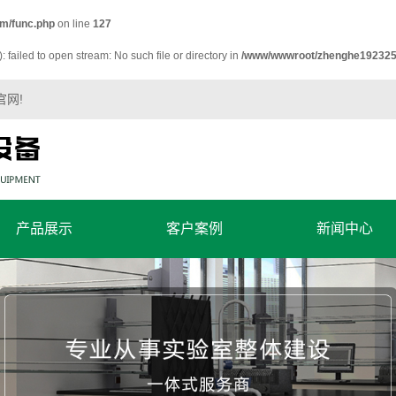
m/func.php
on line
127
failed to open stream: No such file or directory in
/www/wwwroot/zhenghe192325
官网!
产品展示
客户案例
新闻中心
超净实验室系列
客户案例
公司新闻
实验室家具系列
技术知识
实验室气体管路
色先生tv安装系列