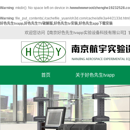
Warning
: mkdir(): No space left on device in
/www/wwwroot/zhenghe19232528.co
Warning
: file_put_contents(./cachefile_yuan/oh3d.com/cache/af/e3a44/2133d.html): 
好色先生tvapp,好色先生TV破解版,好色先生tv安装,好色先生app下载安装
欢迎您访问【南京好色先生tvapp实验设备科技有限公司】
首页
关于好色先生tvapp
公司简介
企业文化
营业执照
好