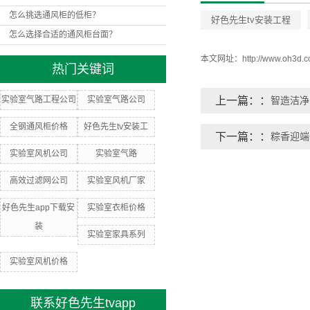
怎么挑选通风柜的低柜？
好色先生tv安装工程
怎么选择合适的通风柜台面？
本文网址：
http://www.oh3d.
热门关键词
实验室气路工程公司
实验室气路公司
上一篇：
智造洁净
全钢通风柜价格
好色先生tv安装工
下一篇：
粽香迎端
实验室风机公司
实验室气路
高效过滤网公司
实验室风机厂家
好色先生app下载安
实验室衣柜价格
装
实验室家具系列
实验室风机价格
联系好色先生tvapp