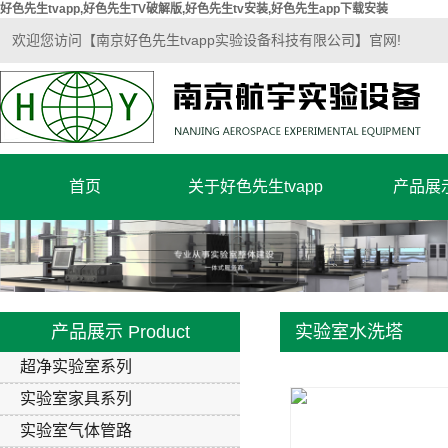
好色先生tvapp,好色先生TV破解版,好色先生tv安装,好色先生app下载安装
欢迎您访问【南京好色先生tvapp实验设备科技有限公司】官网!
首页
关于好色先生tvapp
产品展
公司简介
超净实验
企业文化
实验室家
营业执照
实验室气
产品展示
Product
实验室水洗塔
好色先生tv
超净实验室系列
实验室家具系列
实验室气体管路