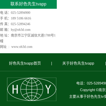
联系好色先生tvapp
电 话：025-52894900
手 机：189 5186 6616
传 真：025-52894246
邮 箱：hy@oh3d.com
地 址：南京市江宁区诚信大道1788号1
幢
网址 : www.oh3d.com
好色先生tvapp首页
|
关于好色先生tvapp
电话：025-5289
Copyright
主要从事于
好色先生tv